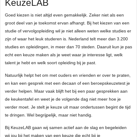
KeuzeLAB
Goed kiezen is niet altijd even gemakkelijk. Zeker niet als een
groot deel van je toekomst ervan afhangt. Bij het kiezen van een
studie of vervolgopleiding wil je niet alleen weten welke studies er
zijn of waar het leuk studeren is. Nederland telt meer dan 3.200
studies en opleidingen, in meer dan 70 steden. Daaruit kun je pas
echt een keuze maken als je weet waar je interesse ligt, welk
talent je hebt en welk soort opleiding bij je past.
Natuurlijk helpt het om met ouders en vrienden er over te praten,
en kan een gesprek met een decaan of een beroepskeuzetest je
verder helpen. Maar vaak blijft het bij een paar gesprekken aan
de keukentafel en weet je de volgende dag niet meer hoe je
verder moet. Je stelt je keuze uit maar ondertussen begint de tijd
te dringen. Wel begrijpelijk, maar niet handig.
Bij KeuzeLAB gaan wij samen actief aan de slag en begeleiden
wij jou bij het maken van een keuze die echt bij je