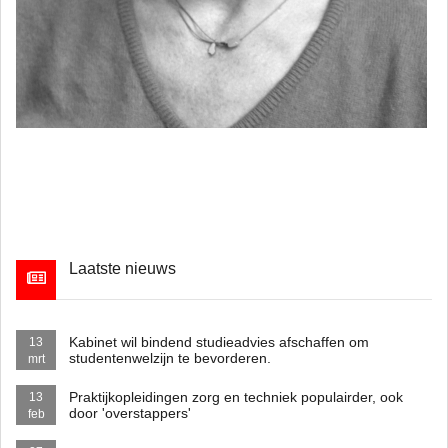
Laatste nieuws
Kabinet wil bindend studieadvies afschaffen om
13
studentenwelzijn te bevorderen.
mrt
Praktijkopleidingen zorg en techniek populairder, ook
13
door 'overstappers'
feb