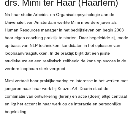
drs. Mimi ter Haar (Haarlem)
Na haar studie Arbeids- en Organisatiepsychologie aan de
Universiteit van Amsterdam werkte Mimi meerdere jaren als
Human Resources manager in het bedrijfsleven om begin 2003
haar eigen coaching praktijk te starten. Daar begeleidde zij, mede
op basis van NLP technieken, kandidaten in het oplossen van
loopbaanvraagstukken. In de praktijk blijkt dat een juiste
studiekeuze en een realistisch zelfbeeld de kans op succes in de
verdere loopbaan sterk vergroot.
Mimi vertaalt haar praktijkervaring en interesse in het werken met
jongeren naar haar werk bij KeuzeLAB. Daarin staat de
combinatie van ontwikkeling (leren) en actie (doen) altijd centraal
en ligt het accent in haar werk op de interactie en persoonlijke
begeleiding.