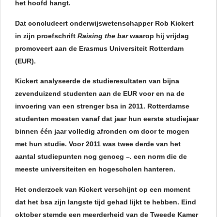
het hoofd hangt.
Dat concludeert onderwijswetenschapper Rob Kickert
in zijn proefschrift
Raising the bar
waarop hij vrijdag
promoveert aan de Erasmus Universiteit Rotterdam
(EUR).
Kickert analyseerde de studieresultaten van bijna
zevenduizend studenten aan de EUR voor en na de
invoering van een strenger bsa in 2011. Rotterdamse
studenten moesten vanaf dat jaar hun eerste studiejaar
binnen één jaar volledig afronden om door te mogen
met hun studie. Voor 2011 was twee derde van het
aantal studiepunten nog genoeg –. een norm die de
meeste universiteiten en hogescholen hanteren.
Het onderzoek van Kickert verschijnt op een moment
dat het bsa zijn langste tijd gehad lijkt te hebben. Eind
oktober stemde een meerderheid van de Tweede Kamer