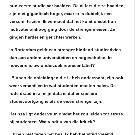
hun eerste studiejaar haalden. De cijfers die ze haalden,
zijn niet gigantisch hoger, maar er is duidelijk een
verschil te zien. Ik vermoed dat het komt omdat hun
motivatie omhoog ging door de strengere eisen. Ze
gingen harder en gerichter werken.”
In Rotterdam geldt een strenger bindend studieadvies
dan aan andere universiteiten en hogescholen. In
hoeverre is uw onderzoek representatief?
„Binnen de opleidingen die ik heb onderzocht, zijn ook
weer verschillen in wat studenten moeten halen. De
rode draad in al mijn data is dat er snellere
studievoortgang is als de eisen strenger zijn.”
Het bsa ligt onder vuur, omdat het zou leiden tot stress
bij studenten. Wat vindt u van die kritiek?
„Ik ben niet tegen het bsa. Ik heb het altijd vreemd