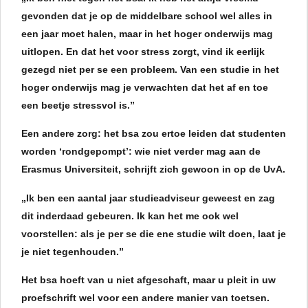
gevonden dat je op de middelbare school wel alles in
een jaar moet halen, maar in het hoger onderwijs mag
uitlopen. En dat het voor stress zorgt, vind ik eerlijk
gezegd niet per se een probleem. Van een studie in het
hoger onderwijs mag je verwachten dat het af en toe
een beetje stressvol is.”
Een andere zorg: het bsa zou ertoe leiden dat studenten
worden ‘rondgepompt’: wie niet verder mag aan de
Erasmus Universiteit, schrijft zich gewoon in op de UvA.
„Ik ben een aantal jaar studieadviseur geweest en zag
dit inderdaad gebeuren. Ik kan het me ook wel
voorstellen: als je per se die ene studie wilt doen, laat je
je niet tegenhouden.”
Het bsa hoeft van u niet afgeschaft, maar u pleit in uw
proefschrift wel voor een andere manier van toetsen.