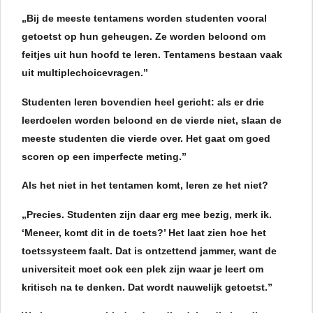
„Bij de meeste tentamens worden studenten vooral
getoetst op hun geheugen. Ze worden beloond om
feitjes uit hun hoofd te leren. Tentamens bestaan vaak
uit multiplechoicevragen.”
Studenten leren bovendien heel gericht: als er drie
leerdoelen worden beloond en de vierde niet, slaan de
meeste studenten die vierde over. Het gaat om goed
scoren op een imperfecte meting.”
Als het niet in het tentamen komt, leren ze het niet?
„Precies. Studenten zijn daar erg mee bezig, merk ik.
‘Meneer, komt dit in de toets?’ Het laat zien hoe het
toetssysteem faalt. Dat is ontzettend jammer, want de
universiteit moet ook een plek zijn waar je leert om
kritisch na te denken. Dat wordt nauwelijk getoetst.”