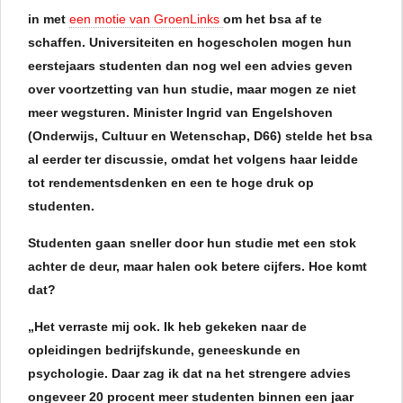
in met
een motie van GroenLinks
om het bsa af te
schaffen. Universiteiten en hogescholen mogen hun
eerstejaars studenten dan nog wel een advies geven
over voortzetting van hun studie, maar mogen ze niet
meer wegsturen. Minister Ingrid van Engelshoven
(Onderwijs, Cultuur en Wetenschap, D66) stelde het bsa
al eerder ter discussie, omdat het volgens haar leidde
tot rendementsdenken en een te hoge druk op
studenten.
Studenten gaan sneller door hun studie met een stok
achter de deur, maar halen ook betere cijfers. Hoe komt
dat?
„Het verraste mij ook. Ik heb gekeken naar de
opleidingen bedrijfskunde, geneeskunde en
psychologie. Daar zag ik dat na het strengere advies
ongeveer 20 procent meer studenten binnen een jaar