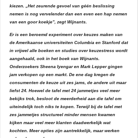
kiezen. „Het zeurende gevoel van géén beslissing
nemen is nog vervelender dan een even een hap nemen
van een goor koekje”, zegt Wijnants.
Er is een beroemd experiment over keuzes maken van
de Amerikaanse universiteiten Columbia en Stanford dat
in vrijwel alle boeken en studies over keuzestress wordt
aangehaald, ook in het boek van Wijnants.
Onderzoekers Sheena Iyengar en Mark Lepper gingen
jam verkopen op een markt. De ene dag kregen de
consumenten de keuze uit zes jams, de andere uit maar
liefst 24. Hoewel de tafel met 24 jammetjes veel meer
bekijks trok, besloot de meerderheid aan die tafel om
uiteindelijk toch niks te kopen. Terwijl bij de tafel met
zes jammetjes structureel minder mensen kwamen
kijken maar veel meer klanten daadwerkelijk wat
kochten. Meer opties zijn aantrekkelijk, maar werken