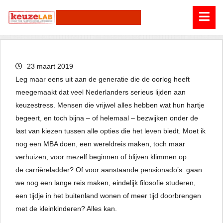
23 maart 2019
Leg maar eens uit aan de generatie die de oorlog heeft
meegemaakt dat veel Nederlanders serieus lijden aan
keuzestress. Mensen die vrijwel alles hebben wat hun hartje
begeert, en toch bijna – of helemaal – bezwijken onder de
last van kiezen tussen alle opties die het leven biedt. Moet ik
nog een MBA doen, een wereldreis maken, toch maar
verhuizen, voor mezelf beginnen of blijven klimmen op
de carrièreladder? Of voor aanstaande pensionado’s: gaan
we nog een lange reis maken, eindelijk filosofie studeren,
een tijdje in het buitenland wonen of meer tijd doorbrengen
met de kleinkinderen? Alles kan.