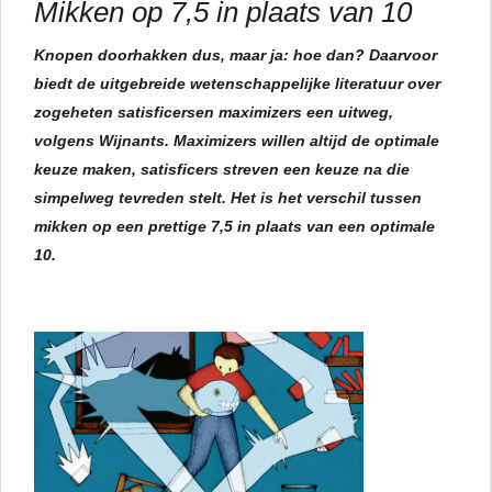
Mikken op 7,5 in plaats van 10
Knopen doorhakken dus, maar ja: hoe dan? Daarvoor
biedt de uitgebreide wetenschappelijke literatuur over
zogeheten
satisficers
en
maximizers
een uitweg,
volgens Wijnants.
Maximizers
willen altijd de optimale
keuze maken,
satisficers
streven een keuze na die
simpelweg tevreden stelt. Het is het verschil tussen
mikken op een prettige 7,5 in plaats van een optimale
10.