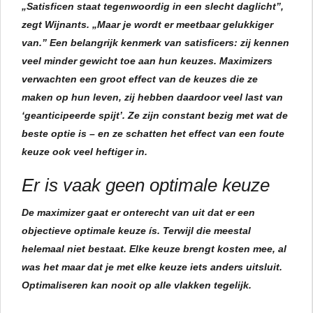
„
Satisficen
staat tegenwoordig in een slecht daglicht”,
zegt Wijnants. „Maar je wordt er meetbaar gelukkiger
van.” Een belangrijk kenmerk van satisficers: zij kennen
veel minder gewicht toe aan hun keuzes. Maximizers
verwachten een groot effect van de keuzes die ze
maken op hun leven, zij hebben daardoor veel last van
‘geanticipeerde spijt’. Ze zijn constant bezig met wat de
beste optie is – en ze schatten het effect van een foute
keuze ook veel heftiger in.
Er is vaak geen optimale keuze
De maximizer gaat er onterecht van uit dat er een
objectieve optimale keuze ís. Terwijl die meestal
helemaal niet bestaat. Elke keuze brengt kosten mee, al
was het maar dat je met elke keuze iets anders uitsluit.
Optimaliseren kan nooit op alle vlakken tegelijk.