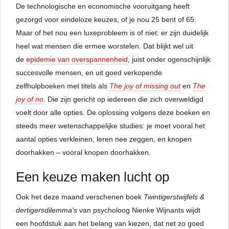
De technologische en economische vooruitgang heeft
gezorgd voor eindeloze keuzes, of je nou 25 bent of 65.
Maar of het nou een luxeprobleem is of niet: er zijn duidelijk
heel wat mensen die ermee worstelen. Dat blijkt wel uit
de
epidemie van overspannenheid
, juist onder ogenschijnlijk
succesvolle mensen, en uit goed verkopende
zelfhulpboeken met titels als
The joy of missing out
en
The
joy of no
. Die zijn gericht op iedereen die zich overweldigd
voelt door alle opties. De oplossing volgens deze boeken en
steeds meer wetenschappelijke studies: je moet vooral het
aantal opties verkleinen, leren nee zeggen, en knopen
doorhakken – vooral knopen doorhakken.
Een keuze maken lucht op
Ook het deze maand verschenen boek
Twintigerstwijfels &
dertigersdilemma’s
van psycholoog Nienke Wijnants wijdt
een hoofdstuk aan het belang van kiezen, dat net zo goed