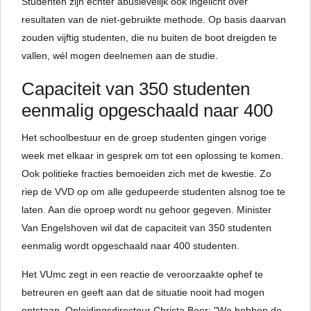
Studenten zijn echter abusievelijk ook ingelicht over
resultaten van de niet-gebruikte methode. Op basis daarvan
zouden vijftig studenten, die nu buiten de boot dreigden te
vallen, wél mogen deelnemen aan de studie.
Capaciteit van 350 studenten
eenmalig opgeschaald naar 400
Het schoolbestuur en de groep studenten gingen vorige
week met elkaar in gesprek om tot een oplossing te komen.
Ook politieke fracties bemoeiden zich met de kwestie. Zo
riep de VVD op om alle gedupeerde studenten alsnog toe te
laten. Aan die oproep wordt nu gehoor gegeven. Minister
Van Engelshoven wil dat de capaciteit van 350 studenten
eenmalig wordt opgeschaald naar 400 studenten.
Het VUmc zegt in een reactie de veroorzaakte ophef te
betreuren en geeft aan dat de situatie nooit had mogen
ontstaan. Opleidingsdirecteur Christa Boer: "We hebben de